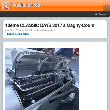
toutelauto.com
Search
10ème CLASSIC DAYS 2017 à Magny-Cours
mai 5th, 2017 @ 05:23 › Julien Faisandier
↓ Leave a comment