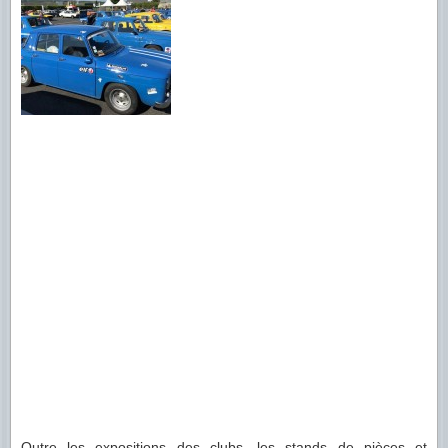
Outre les expositions des clubs, les stands de pièces et