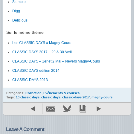
Stumble
Digg
Delicious
Sur le même thème
Les CLASSIC DAYS à Magny-Cours
CLASSIC DAYS 2017 – 29 & 30 Avril
CLASSIC DAYS – 1er et 2 Mai – Nevers Magny-Cours
CLASSIC DAYS édition 2014
CLASSIC-DAYS 2013
Categories:
Collection
,
Evénements & courses
Tags:
10 classic days
,
classic days
,
classic-days 2017
,
magny-cours
Leave A Comment