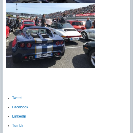
Tweet
Facebook
LinkedIn
Tumblr