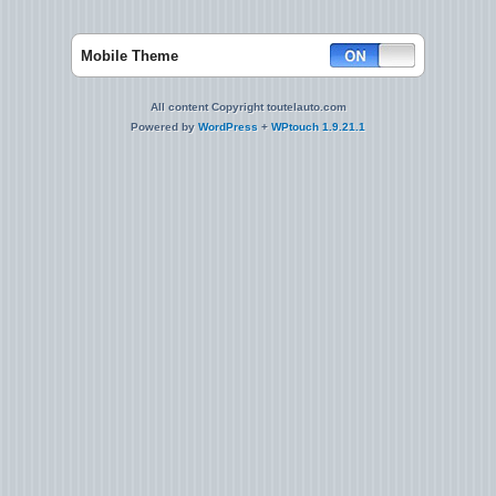
Mobile Theme
All content Copyright toutelauto.com
Powered by
WordPress
+
WPtouch 1.9.21.1