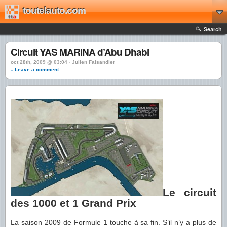
toutelauto.com
Search
Circuit YAS MARINA d’Abu Dhabi
oct 28th, 2009 @ 03:04 › Julien Faisandier
↓ Leave a comment
Le circuit
des 1000 et 1 Grand Prix
La saison 2009 de Formule 1 touche à sa fin. S’il n’y a plus de