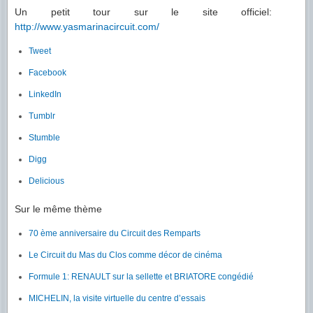
Un petit tour sur le site officiel:
http://www.yasmarinacircuit.com/
Tweet
Facebook
LinkedIn
Tumblr
Stumble
Digg
Delicious
Sur le même thème
70 ème anniversaire du Circuit des Remparts
Le Circuit du Mas du Clos comme décor de cinéma
Formule 1: RENAULT sur la sellette et BRIATORE congédié
MICHELIN, la visite virtuelle du centre d’essais