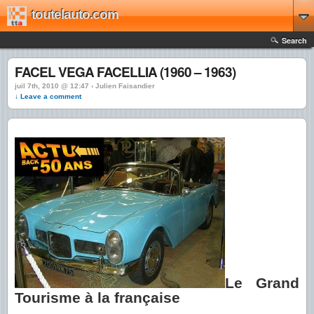
toutelauto.com
Search
FACEL VEGA FACELLIA (1960 – 1963)
juil 7th, 2010 @ 12:47 › Julien Faisandier
↓ Leave a comment
Le Grand
Tourisme à la française