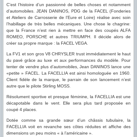
C’est l’histoire d’un passionné de belles choses et notamment
d’automobiles. JEAN DANINOS, PDG de la FACEL (Fonderies
et Ateliers de Carrosserie de l’Eure et Loire) réalise avec soin
l’habillage de très belles mécaniques. Une chose le chagrine:
que la France n’est rien à mettre en face des coupés ALFA
ROMEO, PORSCHE et autres TRIUMPH. Il décide alors de
créer sa propre marque : la FACEL VEGA.
La FV1 et son gros V8 CHRYSLER trust immédiatement le haut
du pavé grâce au luxe et aux performances du modèle. Pour
tenter de vendre plus d’automobiles, Jean DANINOS lance une
«petite » FACEL. La FACELLIA est ainsi homologuée en 1960.
Client fidèle de la marque, le parrain de son lancement n’est
autre que le pilote Stirling MOSS.
Résolument sportive et presque féminine, la FACELLIA est une
décapotable dans le vent. Elle sera plus tard proposée en
coupé 4 places.
Dotée comme sa grande sœur d’un châssis tubulaire, la
FACELLIA voit en revanche
ses côtes réduites et affiche des
dimensions un peu moins « à l’américaine ».