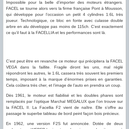
Impossible pour la belle d’importer des moteurs étrangers.
FACEL se tourne alors vers la firme française Pont à Mousson,
qui développe pour l’occasion un petit 4 cylindres 1.6L très
joueur. Technologique, ce bloc en fonte avec culasse double
arbre en alu développe pas moins de 115ch. C’est exactement
ce qu’il faut à la FACELLIA et les performances sont là.
C’est peut être en revanche ce moteur qui précipitera la FACEL
VEGA dans la faillite. Fragile diront les uns, mal réglé
répondront les autres, le 1.6L cassera très souvent les premiers
temps, imposant à la marque d’énormes prises en garanties.
Cela coûtera très cher, et l’image de l’auto en prendra un coup.
Dès 1961, le moteur est fiabilisé et les doubles phares sont
remplacés par l’optique Marchal MEGALUX que l’on trouve sur
la FACEL II. La Facellia F2 vient de naître. Elle s’offre au
passage le superbe tableau de bord peint façon bois précieux.
En 1962, une version F2S fut annoncée. Dotée de deux