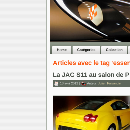
Home
Catégories
Collection
Articles avec le tag ‘esse
La JAC S11 au salon de 
18 avril 2012 |
Auteur:
Julien Faisandier