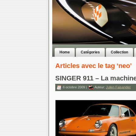
Home
Catégories
Collection
Articles avec le tag ‘neo’
SINGER 911 – La machine
6 octobre 2009 |
Auteur:
Julien Faisandier