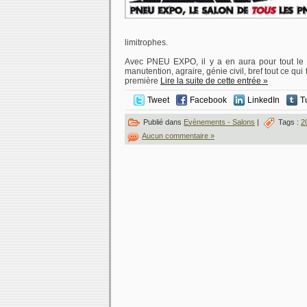
limitrophes.
Avec PNEU EXPO, il y a en aura pour tout le 
manutention, agraire, génie civil, bref tout ce qu
première
Lire la suite de cette entrée »
Tweet
Facebook
LinkedIn
T
Publié dans
Evènements - Salons
|
Tags :
2
Aucun commentaire »