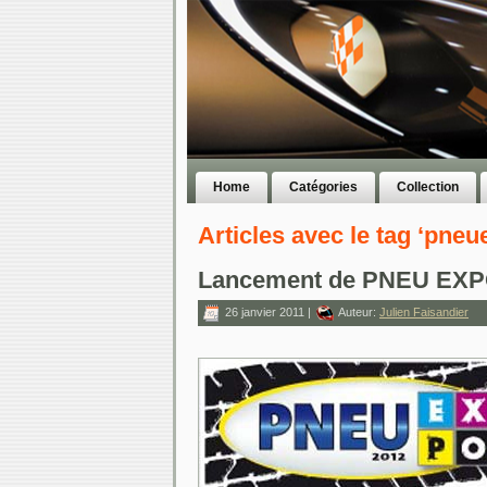
Home
Catégories
Collection
Articles avec le tag ‘pneu
Lancement de PNEU EXP
26 janvier 2011 |
Auteur:
Julien Faisandier