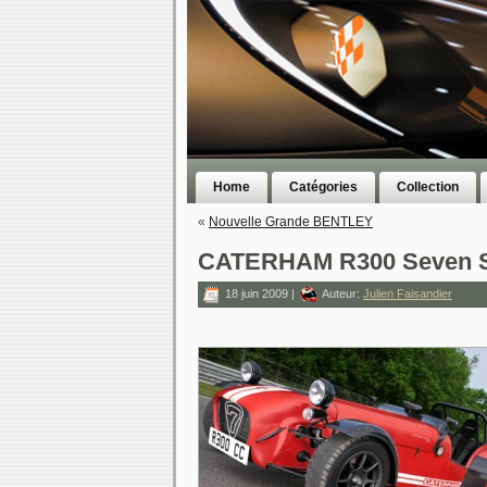
Home
Catégories
Collection
«
Nouvelle Grande BENTLEY
CATERHAM R300 Seven S
18 juin 2009 |
Auteur:
Julien Faisandier