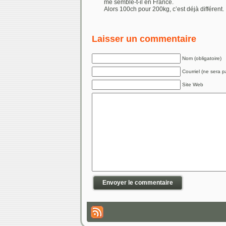
me semble-t-il en France.
Alors 100ch pour 200kg, c’est déjà différent.
Laisser un commentaire
Nom (obligatoire)
Courriel (ne sera pa
Site Web