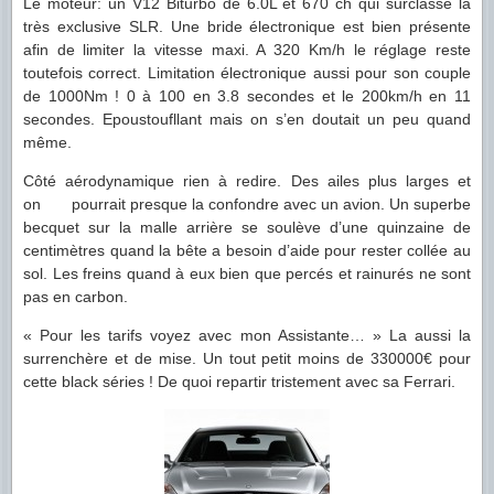
Le moteur: un V12 Biturbo de 6.0L et 670 ch qui surclasse la
très exclusive SLR. Une bride électronique est bien présente
afin de limiter la vitesse maxi. A 320 Km/h le réglage reste
toutefois correct. Limitation électronique aussi pour son couple
de 1000Nm ! 0 à 100 en 3.8 secondes et le 200km/h en 11
secondes. Epoustoufllant mais on s’en doutait un peu quand
même.
Côté aérodynamique rien à redire. Des ailes plus larges et
on
pourrait presque la confondre avec un avion. Un superbe
becquet sur la malle arrière se soulève d’une quinzaine de
centimètres quand la bête a besoin d’aide pour rester collée au
sol. Les freins quand à eux bien que percés et rainurés ne sont
pas en carbon.
« Pour les tarifs voyez avec mon Assistante… » La aussi la
surrenchère et de mise. Un tout petit moins de 330000€ pour
cette black séries ! De quoi repartir tristement avec sa Ferrari.