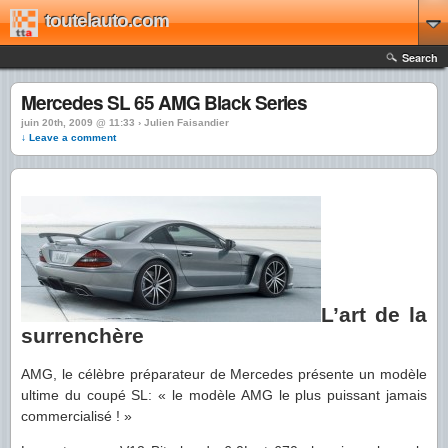
toutelauto.com
Search
Mercedes SL 65 AMG Black Series
juin 20th, 2009 @ 11:33 › Julien Faisandier
↓ Leave a comment
L’art de la
surrenchère
AMG, le célèbre préparateur de Mercedes présente un modèle
ultime du coupé SL: « le modèle AMG le plus puissant jamais
commercialisé ! »