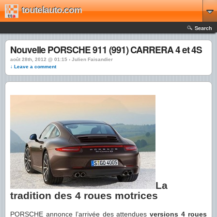
toutelauto.com
Search
Nouvelle PORSCHE 911 (991) CARRERA 4 et 4S
août 28th, 2012 @ 01:15 › Julien Faisandier
↓ Leave a comment
La
tradition des 4 roues motrices
PORSCHE annonce l’arrivée des attendues
versions 4 roues