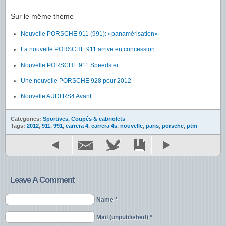
Sur le même thème
Nouvelle PORSCHE 911 (991): «panamérisation»
La nouvelle PORSCHE 911 arrive en concession
Nouvelle PORSCHE 911 Speedster
Une nouvelle PORSCHE 928 pour 2012
Nouvelle AUDI RS4 Avant
Categories:
Sportives, Coupés & cabriolets
Tags:
2012
,
911
,
991
,
carrera 4
,
carrera 4s
,
nouvelle
,
paris
,
porsche
,
ptm
Leave A Comment
Name *
Mail (unpublished) *