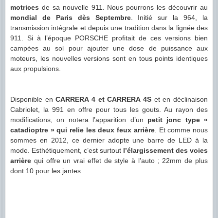
motrices
de sa nouvelle 911. Nous pourrons les découvrir au
mondial de Paris dès Septembre
. Initié sur la 964, la
transmission intégrale et depuis une tradition dans la lignée des
911. Si à l’époque PORSCHE profitait de ces versions bien
campées au sol pour ajouter une dose de puissance aux
moteurs, les nouvelles versions sont en tous points identiques
aux propulsions.
Disponible en
CARRERA 4 et CARRERA 4S
et en déclinaison
Cabriolet, la 991 en offre pour tous les gouts. Au rayon des
modifications, on notera l’apparition d’un
petit jonc type «
catadioptre » qui relie les deux feux arrière
. Et comme nous
sommes en 2012, ce dernier adopte une barre de LED à la
mode. Esthétiquement, c’est surtout
l’élargissement des voies
arrière
qui offre un vrai effet de style à l’auto ; 22mm de plus
dont 10 pour les jantes.