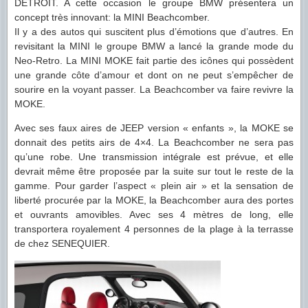
DETROIT. A cette occasion le groupe BMW présentera un
concept très innovant: la MINI Beachcomber.
Il y a des autos qui suscitent plus d’émotions que d’autres. En
revisitant la MINI le groupe BMW a lancé la grande mode du
Neo-Retro. La MINI MOKE fait partie des icônes qui possèdent
une grande côte d’amour et dont on ne peut s’empêcher de
sourire en la voyant passer. La Beachcomber va faire revivre la
MOKE.
Avec ses faux aires de JEEP version « enfants », la MOKE se
donnait des petits airs de 4×4. La Beachcomber ne sera pas
qu’une robe. Une transmission intégrale est prévue, et elle
devrait même être proposée par la suite sur tout le reste de la
gamme. Pour garder l’aspect « plein air » et la sensation de
liberté procurée par la MOKE, la Beachcomber aura
des portes
et ouvrants amovibles. Avec ses 4 mètres de long, elle
transportera royalement 4 personnes de la plage à la terrasse
de chez SENEQUIER.