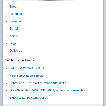
Tweet
Facebook
LinkedIn
Tumblr
Stumble
Digg
Delicious
Sur le même thème
Salon EPOQU’AUTO 2009
MINI E (Electrique & Ecolo)
BMW Série 0, la baby BM’ refait parler d’elle
IAA – Salon de FRANCFORT 2009, le plein de nouveautés
BMW X1, Le SUV tant attendu