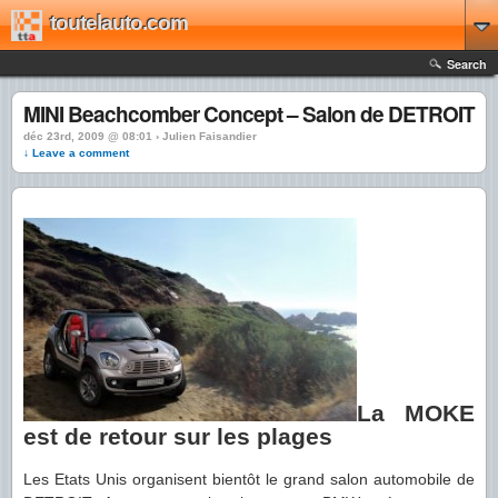
toutelauto.com
Search
MINI Beachcomber Concept – Salon de DETROIT
déc 23rd, 2009 @ 08:01 › Julien Faisandier
↓ Leave a comment
La MOKE
est de retour sur les plages
Les Etats Unis organisent bientôt le grand salon automobile de