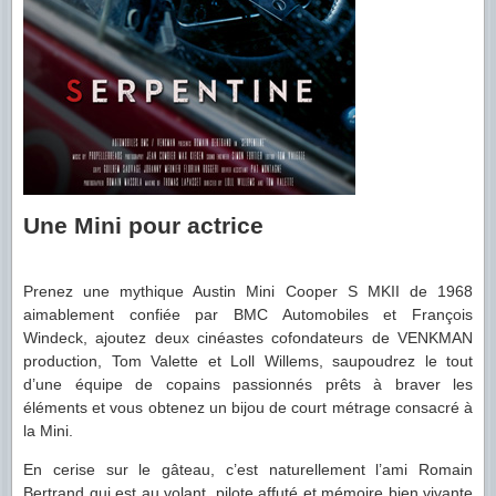
Une Mini pour actrice
Prenez une mythique Austin Mini Cooper S MKII de 1968
aimablement confiée par BMC Automobiles et François
Windeck, ajoutez deux cinéastes cofondateurs de VENKMAN
production, Tom Valette et Loll Willems, saupoudrez le tout
d’une équipe de copains passionnés prêts à braver les
éléments et vous obtenez un bijou de court métrage consacré à
la Mini.
En cerise sur le gâteau, c’est naturellement l’ami Romain
Bertrand qui est au volant, pilote affuté et mémoire bien vivante