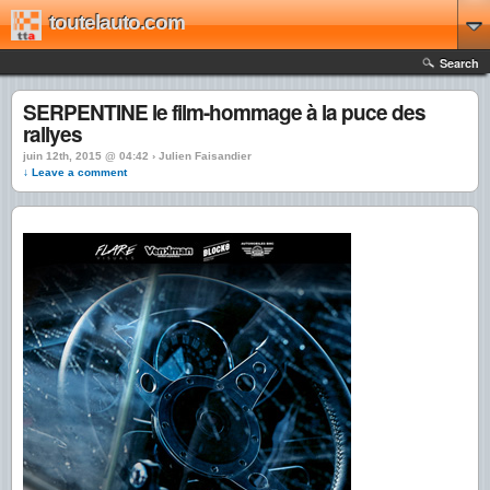
toutelauto.com
Search
SERPENTINE le film-hommage à la puce des
rallyes
juin 12th, 2015 @ 04:42 › Julien Faisandier
↓ Leave a comment