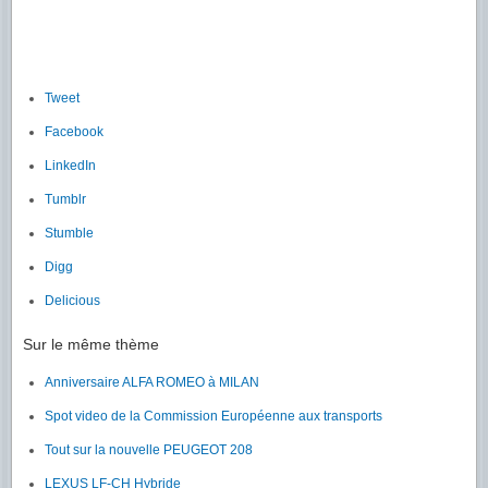
Tweet
Facebook
LinkedIn
Tumblr
Stumble
Digg
Delicious
Sur le même thème
Anniversaire ALFA ROMEO à MILAN
Spot video de la Commission Européenne aux transports
Tout sur la nouvelle PEUGEOT 208
LEXUS LF-CH Hybride