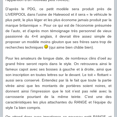
D’après le PDG, ce petit modèle sera produit près de
LIVERPOOL dans l’usine de Halewood et il sera « le véhicule le
plus petit, le plus léger et les plus économe jamais produit par la
marque britannique ». Pour ce qui est de l’économie présumée
de l’auto, et d’après mon témoignage très personnel de vieux
passionné du 4×4 anglais, il devrait être assez simple de
proposer un modèle moins glouton que ses frères sans trop de
recherches techniques
(qui aime bien châtie bien).
Pour les amateurs de longue date, de nombreux clins d’oeil au
grand frère seront repris dans le style. On retrouvera ainsi le
fameux capot avec ses bosses à gauche et à droite, ainsi que
son inscription en toutes lettres sur le devant. Le toit « flottant »
aussi sera conservé.
Entendez par là le fait que toute la partie
vitrée ainsi que les montants de portières soient noires, et
donnent ainsi l’impression que le toit n’est pas relié avec la
carrosserie pourtant de la même teinte. C’est une des
caractéristiques les plus attachantes du RANGE et l’équipe du
style l’a bien compris.
On attend donc avec impatience ce nouveau petit RANGE, et