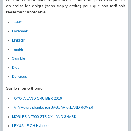
on croise les doigts (sans trop y croire) pour que son tarif soit
réellement abordable.
Tweet
Facebook
LinkedIn
Tumblr
Stumble
Digg
Delicious
Sur le même thème
TOYOTA LAND CRUISER 2010
TATA Motors plombé par JAGUAR et LAND ROVER
MOSLER MT900 GTR XX LAND SHARK
LEXUS LF-CH Hybride