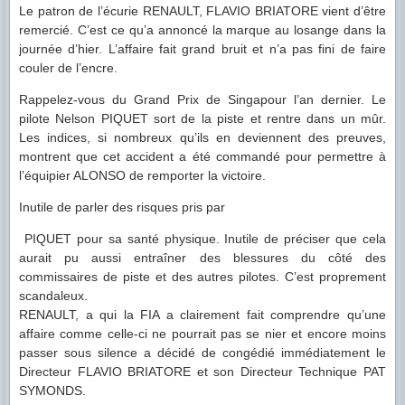
Le patron de l’écurie RENAULT, FLAVIO BRIATORE vient d’être
remercié. C’est ce qu’a annoncé la marque au losange dans la
journée d’hier. L’affaire fait grand bruit et n’a pas fini de faire
couler de l’encre.
Rappelez-vous du Grand Prix de Singapour l’an dernier. Le
pilote Nelson PIQUET sort de la piste et rentre dans un mûr.
Les indices, si nombreux qu’ils en deviennent des preuves,
montrent que cet accident a été commandé pour permettre à
l’équipier ALONSO de remporter la victoire.
Inutile de parler des risques pris par
PIQUET pour sa santé physique. Inutile de préciser que cela
aurait pu aussi entraîner des blessures du côté des
commissaires de piste et des autres pilotes. C’est proprement
scandaleux.
RENAULT, a qui la FIA a clairement fait comprendre qu’une
affaire comme celle-ci ne pourrait pas se nier et encore moins
passer sous silence a décidé de congédié immédiatement le
Directeur FLAVIO BRIATORE et son Directeur Technique PAT
SYMONDS.