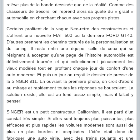
relève plus de la bande dessinée que de la réalité. Comme des
chasseurs de trésors, on reprend alors sa quête du « graal »
automobile en cherchant chacun avec ses propres pistes.
Certains profitent de la vague Neo-retro des constructeurs et
s’offrent une nouvelle FIAT 500 ou la dernière FORD GT40.
D’autres prennent les chemins torturés de la personnalisation et
du tuning. Il reste enfin une équipe, celle de ceux qui se
résignent à accepter qu’une page de l’histoire automobile est
définitivement tournée et qui collectionnent jalousement les
vieux modèles tout en profitant chaque jour du confort d’une
auto moderne. Et puis un jour on reçoit le dossier de presse de
la SINGER 911. En ouvrant la première photo, on croit d’abord
au mirage et rapidement toutes les réponses se bousculent. La
solution existe, elle est au fond assez simple, mais il fallait y
penser!
SINGER est un petit constructeur Californien. Il est parti d’un
constat très simple: Si elles sont toujours plus puissantes, plus
efficaces et plus rapides les voitures modernes sont aussi de
plus en plus lourdes et aseptisées. L’idée était donc de
fabriquer une auto virile, avec des trains roulants et une