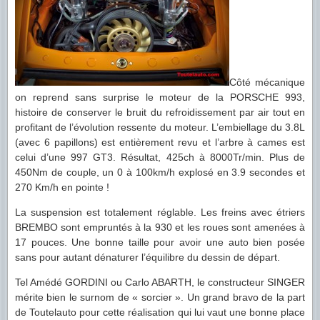
Côté mécanique
on reprend sans surprise le moteur de la PORSCHE 993,
histoire de conserver le bruit du refroidissement par air tout en
profitant de l’évolution ressente du moteur. L’embiellage du 3.8L
(avec 6 papillons) est entièrement revu et l’arbre à cames est
celui d’une 997 GT3. Résultat, 425ch à 8000Tr/min. Plus de
450Nm de couple, un 0 à 100km/h explosé en 3.9 secondes et
270 Km/h en pointe !
La suspension est totalement réglable. Les freins avec étriers
BREMBO sont empruntés à la 930 et les roues sont amenées à
17 pouces. Une bonne taille pour avoir une auto bien posée
sans pour autant dénaturer l’équilibre du dessin de départ.
Tel Amédé GORDINI ou Carlo ABARTH, le constructeur SINGER
mérite bien le surnom de « sorcier ». Un grand bravo de la part
de Toutelauto pour cette réalisation qui lui vaut une bonne place