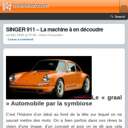
toutelauto.com
Search
SINGER 911 – La machine à en découdre
oct 6th, 2009 @ 07:56 › Julien Faisandier
↓ Leave a comment
Le « graal
» Automobile par la symbiose
C’est l’histoire d’un idéal au fond de la tête sur lequel on ne
saurait mettre des mots. On a bien parfois dans nos rêves la
vision d’une image, d’un concept et puis on se dit que cela