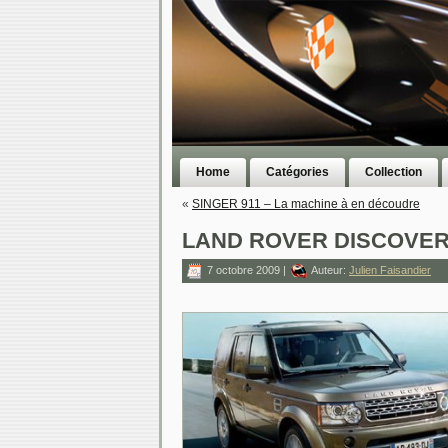
Home
Catégories
Collection
«
SINGER 911 – La machine à en découdre
LAND ROVER DISCOVER
7 octobre 2009 |
Auteur:
Julien Faisandier