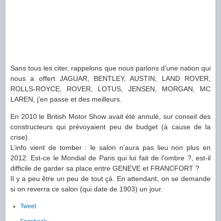
Sans tous les citer, rappelons que nous parlons d’une nation qui
nous a offert JAGUAR, BENTLEY, AUSTIN, LAND ROVER,
ROLLS-ROYCE, ROVER, LOTUS, JENSEN, MORGAN, MC
LAREN, j’en passe et des meilleurs.
En 2010 le British Motor Show avait été annulé, sur conseil des
constructeurs qui prévoyaient peu de budget (à cause de la
crise).
L’info vient de tomber : le salon n’aura pas lieu non plus en
2012. Est-ce le Mondial de Paris qui lui fait de l’ombre ?, est-il
difficile de garder sa place entre GENEVE et FRANCFORT ?
Il y a peu être un peu de tout çà. En attendant, on se demande
si on reverra ce salon (qui date de 1903) un jour.
Tweet