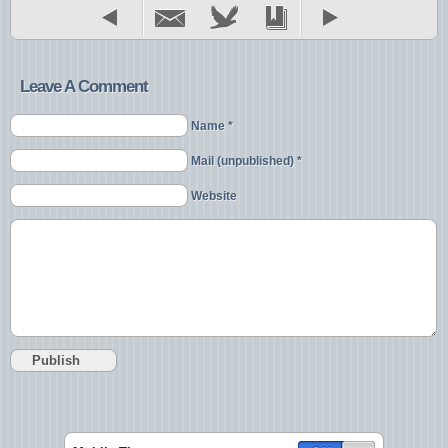
Leave A Comment
Name *
Mail (unpublished) *
Website