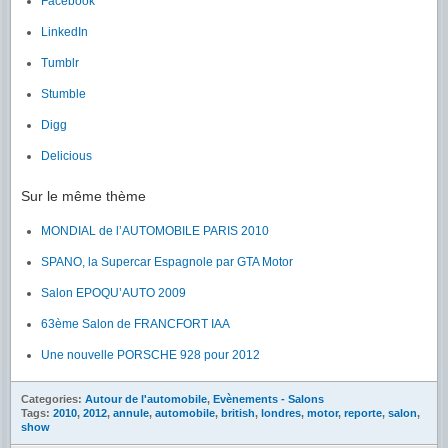
Facebook
LinkedIn
Tumblr
Stumble
Digg
Delicious
Sur le même thème
MONDIAL de l’AUTOMOBILE PARIS 2010
SPANO, la Supercar Espagnole par GTA Motor
Salon EPOQU’AUTO 2009
63ème Salon de FRANCFORT IAA
Une nouvelle PORSCHE 928 pour 2012
Categories:
Autour de l'automobile
,
Evènements - Salons
Tags:
2010
,
2012
,
annule
,
automobile
,
british
,
londres
,
motor
,
reporte
,
salon
,
show