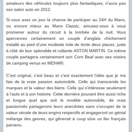
amateurs des véhicules toujours plus fantastiques, n’aura pas
son salon auto en 2012.
Si vous avez un jour la chance de participer au 24H du Mans,
ou encore mieux au Mans Classic, amusez-vous à vous
promener autour du circuit à la tombée de la nuit. Vous
apercevrez certainement un couple d’anglais chichement
installé au pied d’une modeste toile de tente deux places, juste
à côté de leur splendide et rutilante ASTON MARTIN. Ce même
couple partagera certainement son Corn Beaf avec ses voisins
de camping venus en MEHARI.
C’est original, c’est beau et c’est exactement l’idée que je me
fais de la vraie passion automobile. Celle qui transcende les
marques et la valeur des biens. Celle qui s’intéresse seulement
à l’auto et à son histoire. Cette dernière pouvant être aussi riche
et longue quel que soit le modèle automobile, de vrais
passionnés partagerons leurs anecdotes sans s’occuper de la
valeur vénale de leurs engins respectifs et engageront un génial
mélange des genres, qui gênerait à coup sûre un fier français
parvenu.