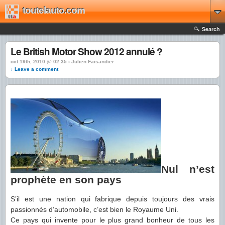
toutelauto.com
Search
Le British Motor Show 2012 annulé ?
oct 19th, 2010 @ 02:35 › Julien Faisandier
↓ Leave a comment
Nul n’est
prophète en son pays
S’il est une nation qui fabrique depuis toujours des vrais
passionnés d’automobile, c’est bien le Royaume Uni.
Ce pays qui invente pour le plus grand bonheur de tous les