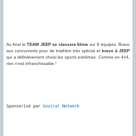
Au final le
TEAM JEEP se classera 6ème
sur 8 équipes. Bravo
aux concurrents pour de triathlon très spécial et
bravo à JEEP
qui a définitivement choisi les sports extrêmes. Comme en 4×4,
rien n’est infranchissable !
Sponsorisé par 
Goviral Network