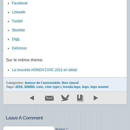
Facebook
LinkedIn
Tumblr
Stumble
Digg
Delicious
Sur le même thème
La nouvelle HONDA CIVIC 2011 en détail
Categories:
Autour de l'automobile
,
Non classé
Tags:
2019
,
320000
,
civic
,
civic type r
,
honda lego
,
lego
,
lego master
Leave A Comment
Name *