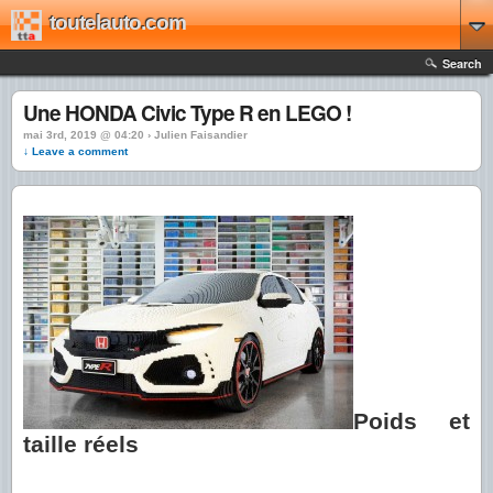
toutelauto.com
Search
Une HONDA Civic Type R en LEGO !
mai 3rd, 2019 @ 04:20 › Julien Faisandier
↓ Leave a comment
Poids et
taille réels