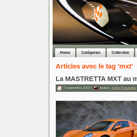
Home
Catégories
Collection
Articles avec le tag ‘mxt’
La MASTRETTA MXT au mo
7 septembre 2010 |
Auteur:
Julien Faisandier