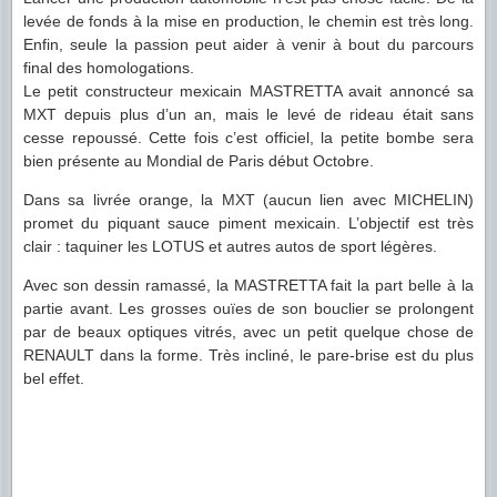
levée de fonds à la mise en production, le chemin est très long.
Enfin, seule la passion peut aider à venir à bout du parcours
final des homologations.
Le petit constructeur mexicain MASTRETTA avait annoncé sa
MXT depuis plus d’un an, mais le levé de rideau était sans
cesse repoussé. Cette fois c’est officiel, la petite bombe sera
bien présente au Mondial de Paris début Octobre.
Dans sa livrée orange, la MXT (aucun lien avec MICHELIN)
promet du piquant sauce piment mexicain. L’objectif est très
clair : taquiner les LOTUS et autres autos de sport légères.
Avec son dessin ramassé, la MASTRETTA fait la part belle à la
partie avant. Les grosses ouïes de son bouclier se prolongent
par de beaux optiques vitrés, avec un petit quelque chose de
RENAULT dans la forme. Très
incliné, le pare-brise est du plus
bel effet.