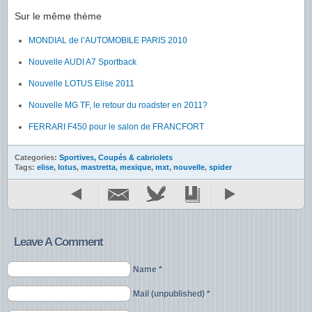
Sur le même thème
MONDIAL de l’AUTOMOBILE PARIS 2010
Nouvelle AUDI A7 Sportback
Nouvelle LOTUS Elise 2011
Nouvelle MG TF, le retour du roadster en 2011?
FERRARI F450 pour le salon de FRANCFORT
Categories:
Sportives, Coupés & cabriolets
Tags:
elise
,
lotus
,
mastretta
,
mexique
,
mxt
,
nouvelle
,
spider
Leave A Comment
Name *
Mail (unpublished) *