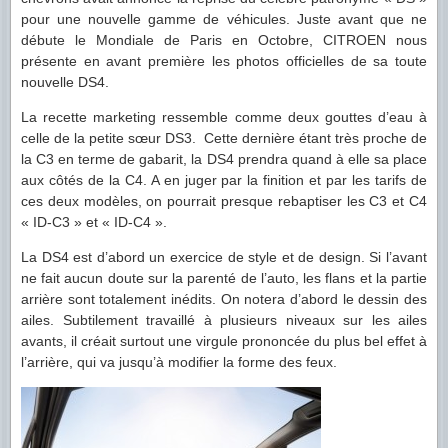
pour une nouvelle gamme de véhicules. Juste avant que ne
débute le Mondiale de Paris en Octobre, CITROEN nous
présente en avant première les photos officielles de sa toute
nouvelle DS4.
La recette marketing ressemble comme deux gouttes d’eau à
celle de la petite sœur DS3. Cette dernière étant très proche de
la C3 en terme de gabarit, la DS4 prendra quand à elle sa place
aux côtés de la C4. A en juger par la finition et par les tarifs de
ces deux modèles, on pourrait presque rebaptiser les C3 et C4
« ID-C3 » et « ID-C4 ».
La DS4 est d’abord un exercice de style et de design. Si l’avant
ne fait aucun doute sur la parenté de l’auto, les flans et la partie
arrière sont totalement inédits. On notera d’abord le dessin des
ailes. Subtilement travaillé à plusieurs niveaux sur les ailes
avants, il créait surtout une virgule prononcée du plus bel effet à
l’arrière, qui va jusqu’à
modifier la forme des feux.