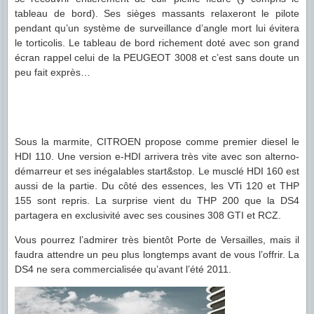
tableau de bord). Ses sièges massants relaxeront le pilote
pendant qu’un système de surveillance d’angle mort lui évitera
le torticolis. Le tableau de bord richement doté avec son grand
écran rappel celui de la PEUGEOT 3008 et c’est sans doute un
peu fait exprès…
Sous la marmite, CITROEN propose comme premier diesel le
HDI 110. Une version e-HDI arrivera très vite avec son alterno-
démarreur et ses inégalables start&stop. Le musclé HDI 160 est
aussi de la partie. Du côté des essences, les VTi 120 et THP
155 sont repris. La surprise vient du THP 200 que la DS4
partagera en exclusivité avec ses cousines 308 GTI et RCZ.
Vous pourrez l’admirer très bientôt Porte de Versailles, mais il
faudra attendre un peu plus longtemps avant de vous l’offrir. La
DS4 ne sera commercialisée qu’avant l’été 2011.