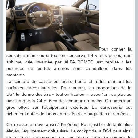
Pour donner la
sensation d’un coupé tout en conservant 4 vraies portes, une
sublime idée inventée par ALFA ROMEO est reprise : les
poignées de portes arrières sont camouflées dans les
montants.
La ceinture de caisse est assez haute et réduit d’autant les
surfaces vitrées latérales. Pour autant, les proportions de la
DS4 lui donne des airs « tout en hauteur » avec 4cm de plus au
pavillon que la C4 et 6cm de longueur en moins. On notera un
gros effort sur l’équipement extérieur. La carrosserie est
richement dotée de logos en reliefs et de baguettes chromées.
Ce luxe se retrouve aussi à l’intérieur. Pour justifier de tarifs plus
élevés, l’équipement doit suivre. Le cockpit de la DS4 peut ainsi
se recouvrir entièrement de cuir pleine fleure (y compris le