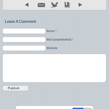
Leave A Comment
Name *
Mail (unpublished) *
Website