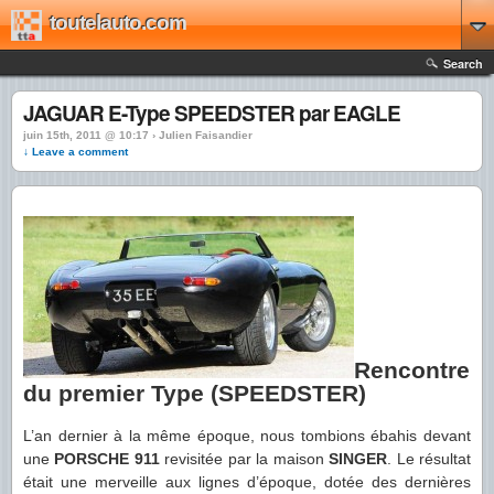
toutelauto.com
Search
JAGUAR E-Type SPEEDSTER par EAGLE
juin 15th, 2011 @ 10:17 › Julien Faisandier
↓ Leave a comment
Rencontre
du premier Type (SPEEDSTER)
L’an dernier à la même époque, nous tombions ébahis devant
une
PORSCHE 911
revisitée par la maison
SINGER
. Le résultat
était une merveille aux lignes d’époque, dotée des dernières