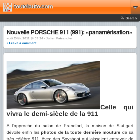
toutelauto.com
Search
Nouvelle PORSCHE 911 (991): «panamérisation»
août 24th, 2011 @ 09:24 › Julien Faisandier
↓ Leave a comment
Celle qui
vivra le demi-siècle de la 911
A l’approche du salon de Francfort, la maison de Stuttgart
dévoile enfin les
photos de la toute dernière mouture
de sa
très célèbre 911. Avec des Spyshoot qui laissaient entrevoir de