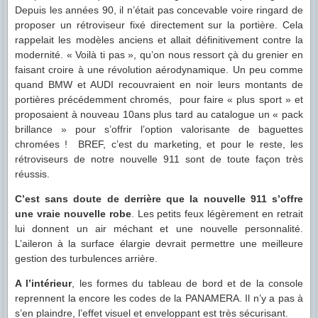
Depuis les années 90, il n’était pas concevable voire ringard de
proposer un rétroviseur fixé directement sur la portière. Cela
rappelait les modèles anciens et allait définitivement contre la
modernité. « Voilà ti pas », qu’on nous ressort çà du grenier en
faisant croire à une révolution aérodynamique. Un peu comme
quand BMW et AUDI recouvraient en noir leurs montants de
portières précédemment chromés, pour faire « plus sport » et
proposaient à nouveau 10ans plus tard au catalogue un « pack
brillance » pour s’offrir l’option valorisante de baguettes
chromées ! BREF, c’est du marketing, et pour le reste, les
rétroviseurs de notre nouvelle 911 sont de toute façon très
réussis.
C’est sans doute de derrière que la nouvelle 911 s’offre
une vraie nouvelle robe
. Les petits feux légèrement en retrait
lui donnent un air méchant et une nouvelle personnalité.
L’aileron à la surface élargie devrait permettre une meilleure
gestion des turbulences arrière.
A l’intérieur
, les formes du tableau de bord et de la console
reprennent la encore les codes de la PANAMERA. Il n’y a pas à
s’en plaindre, l’effet visuel et enveloppant est très sécurisant.