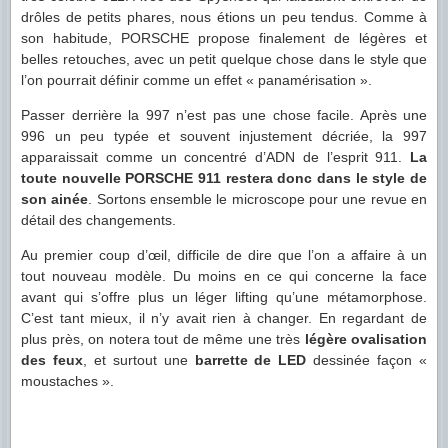
drôles de petits phares, nous étions un peu tendus. Comme à
son habitude, PORSCHE propose finalement de légères et
belles retouches, avec un petit quelque chose dans le style que
l’on pourrait définir comme un effet « panamérisation ».
Passer derrière la 997 n’est pas une chose facile. Après une
996 un peu typée et souvent injustement décriée, la 997
apparaissait comme un concentré d’ADN de l’esprit 911.
La
toute nouvelle PORSCHE 911 restera donc dans le style de
son ainée
. Sortons ensemble le microscope pour une revue en
détail des changements.
Au premier coup d’œil, difficile de dire que l’on a affaire à un
tout nouveau modèle. Du moins en ce qui concerne la face
avant qui s’offre plus un léger lifting qu’une métamorphose.
C’est tant mieux, il n’y avait rien à changer. En regardant de
plus près, on notera tout de même une très
légère ovalisation
des feux
, et surtout une
barrette de LED
dessinée façon «
moustaches ».