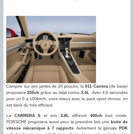
Campée sur ses jantes de 20 pouces, la
911 Carrera
(de base)
proposera
350ch
grâce au déjà connu
3.4L
. Avec 4,6 secondes
pour un 0 à 100km/h, voire mieux avec le pack sport chrono, on
est dans du très efficace.
La
CARRERA S
et son
3.8L
offriront
400ch
tout ronds.
PORSCHE proposera aussi pour la première fois une
boite de
vitesse mécanique à 7 rapports
. Autrement la géniale
PDK