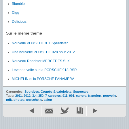
Stumble
Digg
Delicious
Sur le même thème
Nouvelle PORSCHE 911 Speedster
Une nouvelle PORSCHE 928 pour 2012
Nouveau Roadster MERCEDES SLK
Lever de voile sur la PORSCHE 918 RSR
MICHELIN et la PORSCHE PANAMERA
Categories:
Sportives, Coupés & cabriolets
,
Supercars
Tags:
2011
,
2012
,
3.4
,
350
,
7 rapports
,
911
,
991
,
carrera
,
francfort
,
nouvelle
,
pdk
,
photos
,
porsche
,
s
,
salon