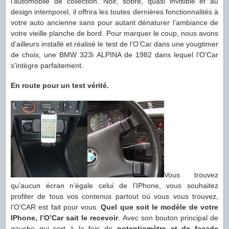
l’automobile de collection. Noir, sobre, quasi invisible et au
design intemporel, il offrira les toutes dernières fonctionnalités à
votre auto ancienne sans pour autant dénaturer l’ambiance de
votre vieille planche de bord. Pour marquer le coup, nous avons
d’ailleurs installé et réalisé le test de l’O’Car dans une yougtimer
de choix, une BMW 323i ALPINA de 1982 dans lequel l’O’Car
s’intègre parfaitement.
En route pour un test vérité.
Vous trouvez
qu’aucun écran n’égale celui de l’IPhone, vous souhaitez
profiter de tous vos contenus partout où vous vous trouvez,
l’O’CAR est fait pour vous.
Quel que soit le modèle de votre
IPhone, l’O’Car sait le recevoir
. Avec son bouton principal de
gauche qui sert à la fois de
potentiomètre et de façade