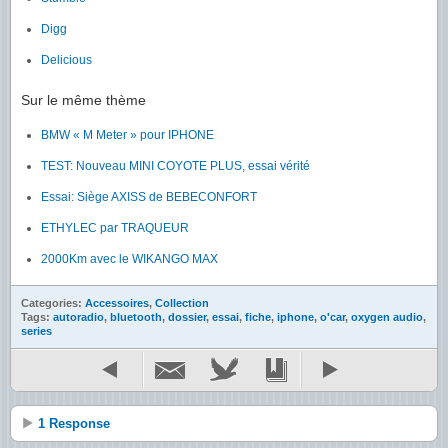
Digg
Delicious
Sur le même thème
BMW « M Meter » pour IPHONE
TEST: Nouveau MINI COYOTE PLUS, essai vérité
Essai: Siège AXISS de BEBECONFORT
ETHYLEC par TRAQUEUR
2000Km avec le WIKANGO MAX
Categories:
Accessoires
,
Collection
Tags:
autoradio
,
bluetooth
,
dossier
,
essai
,
fiche
,
iphone
,
o'car
,
oxygen audio
,
series
1 Response