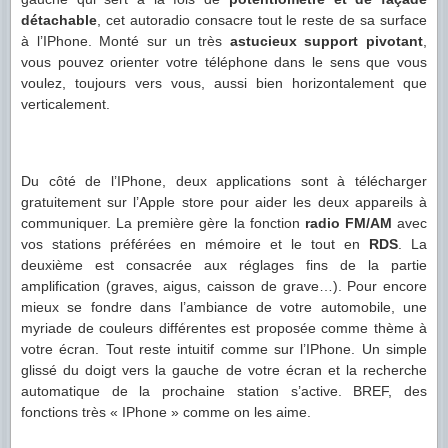
détachable
, cet autoradio consacre tout le reste de sa surface
à l’IPhone. Monté sur un très
astucieux support pivotant
,
vous pouvez orienter votre téléphone dans le sens que vous
voulez, toujours vers vous, aussi bien horizontalement que
verticalement.
Du côté de l’IPhone, deux applications sont à télécharger
gratuitement sur l’Apple store pour aider les deux appareils à
communiquer. La première gère la fonction
radio FM/AM
avec
vos stations préférées en mémoire et le tout en
RDS
. La
deuxième est consacrée aux réglages fins de la partie
amplification (graves, aigus, caisson de grave…). Pour encore
mieux se fondre dans l’ambiance de votre automobile, une
myriade de couleurs différentes est proposée comme thème à
votre écran. Tout reste intuitif comme sur l’IPhone. Un simple
glissé du doigt vers la gauche de votre écran et la recherche
automatique de la prochaine station s’active. BREF, des
fonctions très « IPhone » comme on les aime.