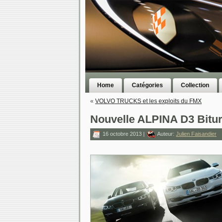
Home
Catégories
Collection
«
VOLVO TRUCKS et les exploits du FMX
Nouvelle ALPINA D3 Bitu
16 octobre 2013 |
Auteur:
Julien Faisandier