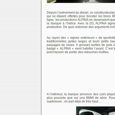
Depuis l’avènement du diesel, ce constructeur/pré
qui lui étaient offertes pour booster les blocs
ligne, les productions ALPINA ne devenaient que 
la marque à l’hélice. Avec la D3, ALPINA signe
production. De quoi redonner des arguments irréfu
Au rayon des « signes extérieurs » de sportiv
traditionnelles jantes larges et leurs petits r
passages de roues. 4 grosses sorties de pots a
badgé « ALPINA » vient habiller l’avant. C’est to
point besoin de porter des retouches inutiles.
A l’intérieur, la marque annonce des cuirs piqué
plus poussée que sur une BMW de série. Pourta
supérieure ; on part déjà de très haut…