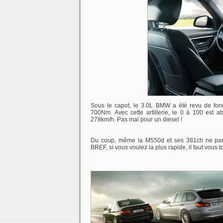
Sous le capot, le 3.0L BMW a été revu de fon
700Nm. Avec cette artillerie, le 0 à 100 est a
278km/h. Pas mal pour un diesel !
Du coup, même la M550d et ses 381ch ne parv
BREF, si vous voulez la plus rapide, il faut vous 