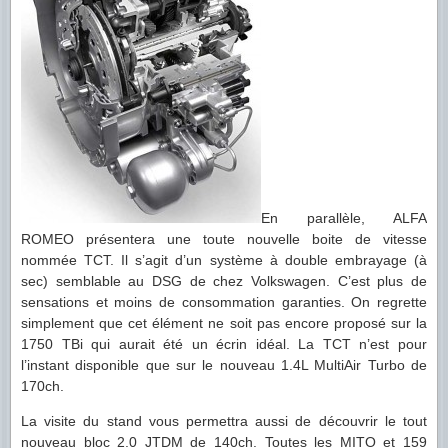
En parallèle, ALFA
ROMEO présentera une toute nouvelle boite de vitesse
nommée TCT. Il s’agit d’un système à double embrayage (à
sec) semblable au DSG de chez Volkswagen. C’est plus de
sensations et moins de consommation garanties. On regrette
simplement que cet élément ne soit pas encore proposé sur la
1750 TBi qui aurait été un écrin idéal. La TCT n’est pour
l’instant disponible que sur le nouveau 1.4L MultiAir Turbo de
170ch.
La visite du stand vous permettra aussi de découvrir le tout
nouveau bloc 2.0 JTDM de 140ch. Toutes les MITO et 159