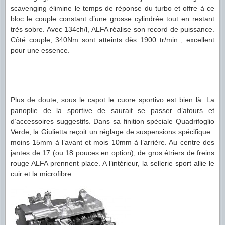
scavenging élimine le temps de réponse du turbo et offre à ce
bloc le couple constant d’une grosse cylindrée tout en restant
très sobre. Avec 134ch/l, ALFA réalise son record de puissance.
Côté couple, 340Nm sont atteints dès 1900 tr/min ; excellent
pour une essence.
Plus de doute, sous le capot le cuore sportivo est bien là. La
panoplie de la sportive de saurait se passer d’atours et
d’accessoires suggestifs. Dans sa finition spéciale Quadrifoglio
Verde, la Giulietta reçoit un réglage de suspensions spécifique :
moins 15mm à l’avant et mois 10mm à l’arrière. Au centre des
jantes de 17 (ou 18 pouces en option), de gros étriers de freins
rouge ALFA prennent place. A l’intérieur, la sellerie sport allie le
cuir et la microfibre.