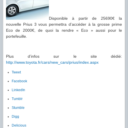
Disponible à partir de 25690€ la
nouvelle Prius 3 vous permettra d’accéder à la grosse prime
Eco de 2000€, de quoi la rendre « Eco » aussi pour le
portefeuille.
Plus d’infos sur le site dédié:
http://www.toyota.fr/cars/new_cars/prius/index.aspx
Tweet
Facebook
LinkedIn
Tumblr
Stumble
Digg
Delicious