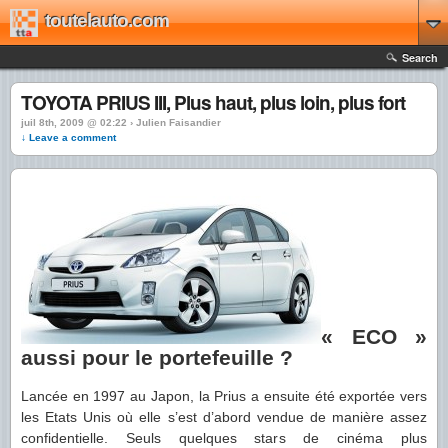
toutelauto.com
Search
TOYOTA PRIUS III, Plus haut, plus loin, plus fort
juil 8th, 2009 @ 02:22 › Julien Faisandier
↓ Leave a comment
« ECO »
aussi pour le portefeuille ?
Lancée en 1997 au Japon, la Prius a ensuite été exportée vers
les Etats Unis où elle s’est d’abord vendue de manière assez
confidentielle. Seuls quelques stars de cinéma plus