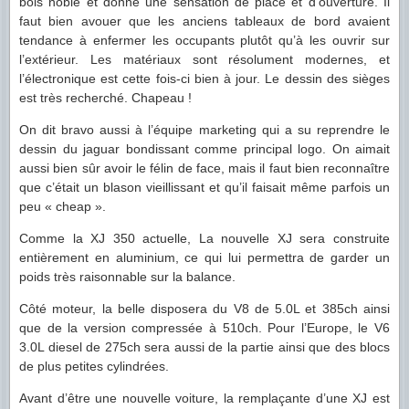
bois noble et donne une sensation de place et d’ouverture. Il
faut bien avouer que les anciens tableaux de bord avaient
tendance à enfermer les occupants plutôt qu’à les ouvrir sur
l’extérieur. Les matériaux sont résolument modernes, et
l’électronique est cette fois-ci bien à jour. Le dessin des sièges
est très recherché. Chapeau !
On dit bravo aussi à l’équipe marketing qui a su reprendre le
dessin du jaguar bondissant comme principal logo. On aimait
aussi bien sûr avoir le félin de face, mais il faut bien reconnaître
que c’était un blason vieillissant et qu’il faisait même parfois un
peu « cheap ».
Comme la XJ 350 actuelle, La nouvelle XJ sera construite
entièrement en aluminium, ce qui lui permettra de garder un
poids très raisonnable sur la balance.
Côté moteur, la belle disposera du V8 de 5.0L et 385ch ainsi
que de la version compressée à 510ch. Pour l’Europe, le V6
3.0L diesel de 275ch sera aussi de la partie ainsi que des blocs
de plus petites cylindrées.
Avant d’être une nouvelle voiture, la remplaçante d’une XJ est