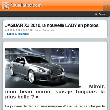
toutelauto.com
Search
JAGUAR XJ 2010, la nouvelle LADY en photos
juil 10th, 2009 @ 02:10 › Julien Faisandier
↓ Leave a comment
« Miroir,
mon beau miroir, suis-je toujours la
plus belle ? »
La journée de demain sera marquée d’une pierre blanche par la