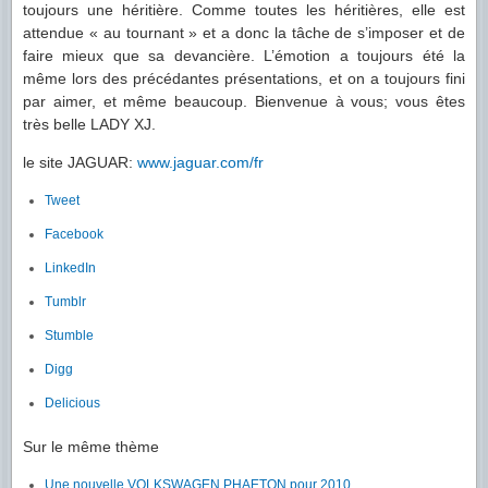
toujours une héritière. Comme toutes les héritières, elle est
attendue « au tournant » et a donc la tâche de s’imposer et de
faire mieux que sa devancière. L’émotion a toujours été la
même lors des précédantes présentations, et on a toujours fini
par aimer, et même beaucoup. Bienvenue à vous; vous êtes
très belle LADY XJ.
le site JAGUAR:
www.jaguar.com/fr
Tweet
Facebook
LinkedIn
Tumblr
Stumble
Digg
Delicious
Sur le même thème
Une nouvelle VOLKSWAGEN PHAETON pour 2010