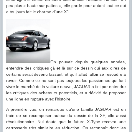
peu plus « haute sur pattes », elle garde pour autant tout ce qui
a toujours fait le charme d’une XJ.
On pouvait depuis quelques années,
entendre des critiques çà et là sur ce dessin qui aux dires de
certains serait devenu lassant, et qu’il allait falloir se résoudre à
revoir. Comme ce ne sont pas toujours les passionnés qui font
vivre le marché de la voiture neuve, JAGUAR a fini par entendre
les critiques des acheteurs potentiels, et a décidé de proposer
une ligne en rupture avec l’histoire.
A première vue, on remarque qu’une famille JAGUAR est en
train de se recomposer autour du dessin de la XF, elle aussi
révolutionnaire. Nul doute que la future X-Type recevra une
carrosserie très similaire en réduction. On reconnaît donc les