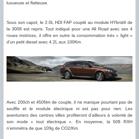
luxueuse et flatteuse.
Sous son capot, le 2.0L HDI FAP couplé au module HYbrid4 de
la 3008 est repris. Tout indiqué pour une All Road avec ses 4
roues motrices, il offre en outre la consommation très « light »
d’un petit diesel avec 4.2L aux 100Km.
Avec 200ch et 450Nm de couple, il ne manque pourtant pas de
souffle et le module électrique ni est pas pour rien. Les
aventuriers des centres villes profiteront d’ailleurs à volonté de
son mode « tout électrique ». En moyenne, la 508 RXH
n’emmétra de que 109g de CO2/Km.