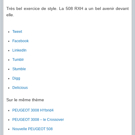
Très bel exercice de style. La 508 RXH a un bel avenir devant
elle.
Tweet
Facebook
LinkedIn
Tumblr
Stumble
Digg
Delicious
Sur le même thème
PEUGEOT 3008 HYbrid4
PEUGEOT 3008 – le Crossover
Nouvelle PEUGEOT 508