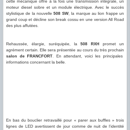
cette mécanique offre à la fois une transmission intégrale, un
moteur diesel sobre et un module électrique. Avec le succès
stylistique de la nouvelle
508 SW
, la marque au lion frappe un
grand coup et décline son break cossu en une version All Road
des plus affutées.
Rehaussée, élargie, suréquipée, la
508 RXH
promet un
agrément certain. Elle sera présentée au cours du très prochain
salon de FRANCFORT
. En attendant, voici les principales
informations concernant la belle.
En bas du bouclier retravaillé pour « parer aux buffles » trois
lignes de LED avertissent de jour comme de nuit de l’identité