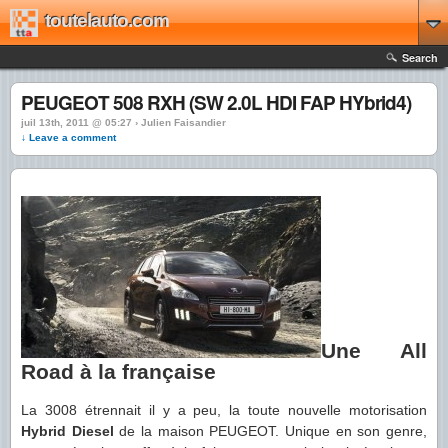
toutelauto.com
Search
PEUGEOT 508 RXH (SW 2.0L HDI FAP HYbrid4)
juil 13th, 2011 @ 05:27 › Julien Faisandier
↓ Leave a comment
Une All
Road à la française
La 3008 étrennait il y a peu, la toute nouvelle motorisation
Hybrid Diesel
de la maison PEUGEOT. Unique en son genre,