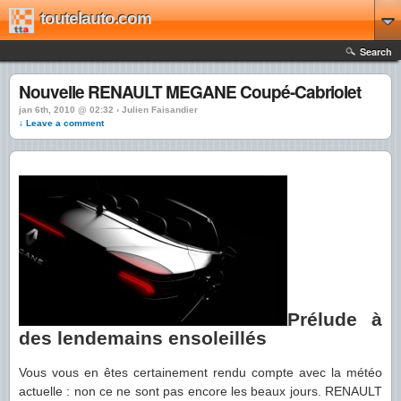
toutelauto.com
Search
Nouvelle RENAULT MEGANE Coupé-Cabriolet
jan 6th, 2010 @ 02:32 › Julien Faisandier
↓ Leave a comment
Prélude à
des lendemains ensoleillés
Vous vous en êtes certainement rendu compte avec la météo
actuelle : non ce ne sont pas encore les beaux jours. RENAULT